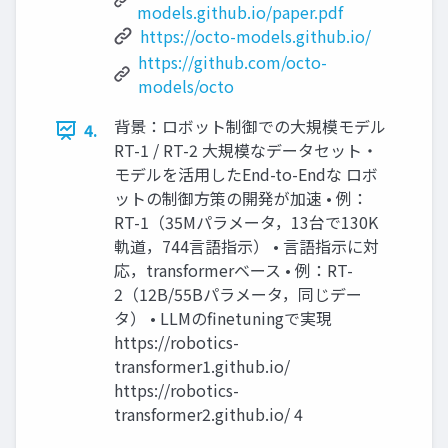
models.github.io/paper.pdf
https://octo-models.github.io/
https://github.com/octo-
models/octo
背景：ロボット制御での大規模モデル
4.
RT-1 / RT-2 大規模なデータセット・
モデルを活用したEnd-to-Endな ロボ
ットの制御方策の開発が加速 • 例：
RT-1（35Mパラメータ，13台で130K
軌道，744言語指示） • 言語指示に対
応，transformerベース • 例：RT-
2（12B/55Bパラメータ，同じデー
タ） • LLMのfinetuningで実現
https://robotics-
transformer1.github.io/
https://robotics-
transformer2.github.io/ 4