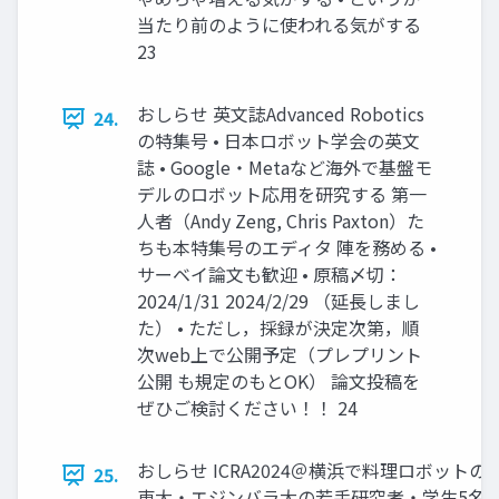
当たり前のように使われる気がする
23
おしらせ 英文誌Advanced Robotics
24.
の特集号 • 日本ロボット学会の英文
誌 • Google・Metaなど海外で基盤モ
デルのロボット応用を研究する 第一
人者（Andy Zeng, Chris Paxton）た
ちも本特集号のエディタ 陣を務める •
サーベイ論文も歓迎 • 原稿〆切：
2024/1/31 2024/2/29 （延長しまし
た） • ただし，採録が決定次第，順
次web上で公開予定（プレプリント
公開 も規定のもとOK） 論文投稿を
ぜひご検討ください！！ 24
おしらせ ICRA2024＠横浜で料理ロボットの
25.
東大・エジンバラ大の若手研究者・学生5名