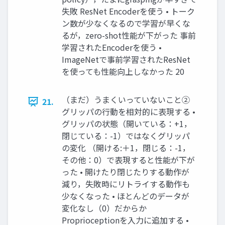
失敗 ResNet Encoderを使う • トーク
ン数が少なくなるので学習が早くな
るが，zero-shot性能が下がった 事前
学習されたEncoderを使う •
ImageNetで事前学習されたResNet
を使っても性能向上しなかった 20
（まだ）うまくいっていないこと②
21.
グリッパの行動を相対的に表現する •
グリッパの状態（開いている：+1，
閉じている：-1）ではなくグリッパ
の変化 （開ける:＋1，閉じる：-1，
その他：0）で表現すると性能が下が
った • 開けたり閉じたりする動作が
減り，失敗時にリトライする動作も
少なくなった • ほとんどのデータが
変化なし（0）だからか
Proprioceptionを入力に追加する •