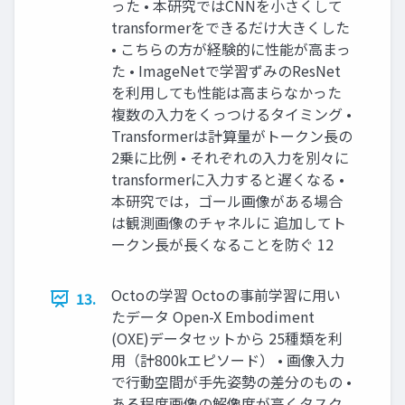
った • 本研究ではCNNを小さくして
transformerをできるだけ大きくした
• こちらの方が経験的に性能が高まっ
た • ImageNetで学習ずみのResNet
を利用しても性能は高まらなかった
複数の入力をくっつけるタイミング •
Transformerは計算量がトークン長の
2乗に比例 • それぞれの入力を別々に
transformerに入力すると遅くなる •
本研究では，ゴール画像がある場合
は観測画像のチャネルに 追加してト
ークン長が長くなることを防ぐ 12
Octoの学習 Octoの事前学習に用い
13.
たデータ Open-X Embodiment
(OXE)データセットから 25種類を利
用（計800kエピソード） • 画像入力
で行動空間が手先姿勢の差分のもの •
ある程度画像の解像度が高くタスク