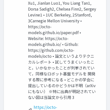
Xu1, Jianlan Luo1, You Liang Tan1,
Dorsa Sadigh2, Chelsea Finn2, Sergey
Levine1 • 1UC Berkeley, 2Stanford,
3Carnegie Mellon University •
https://octo-
models.github.io/paper.pdf •
Website: https://octo-
models.github.io/ • Github:
https://github.com/octo-
models/octo • 論文というよりテクニ
カルレポート • 試してうまくいったこ
と，いかなかったことが列挙されてい
て，同様なロボット基盤モデルを 開発
する際に参考になる • どこかの学会に
提出しているのかどうかは不明（arXiv
にもない） ※特に出典が明記されてい
ない図は当論文から引用 3
https://octo-