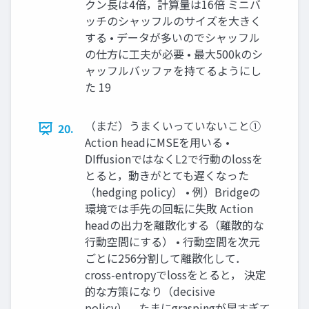
クン長は4倍，計算量は16倍 ミニバ
ッチのシャッフルのサイズを大きく
する • データが多いのでシャッフル
の仕方に工夫が必要 • 最大500kのシ
ャッフルバッファを持てるようにし
た 19
（まだ）うまくいっていないこと①
20.
Action headにMSEを用いる •
DIffusionではなくL2で行動のlossを
とると，動きがとても遅くなった
（hedging policy） • 例）Bridgeの
環境では手先の回転に失敗 Action
headの出力を離散化する（離散的な
行動空間にする） • 行動空間を次元
ごとに256分割して離散化して．
cross-entropyでlossをとると， 決定
的な方策になり（decisive
policy），たまにgraspingが早すぎて