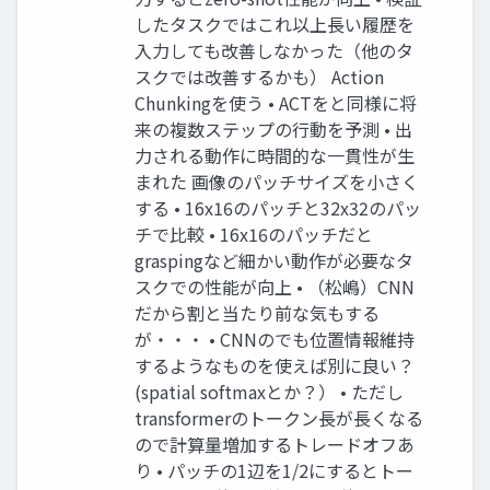
したタスクではこれ以上長い履歴を
入力しても改善しなかった（他のタ
スクでは改善するかも） Action
Chunkingを使う • ACTをと同様に将
来の複数ステップの行動を予測 • 出
力される動作に時間的な一貫性が生
まれた 画像のパッチサイズを小さく
する • 16x16のパッチと32x32のパッ
チで比較 • 16x16のパッチだと
graspingなど細かい動作が必要なタ
スクでの性能が向上 • （松嶋）CNN
だから割と当たり前な気もする
が・・・ • CNNのでも位置情報維持
するようなものを使えば別に良い？
(spatial softmaxとか？） • ただし
transformerのトークン長が長くなる
ので計算量増加するトレードオフあ
り • パッチの1辺を1/2にするとトー