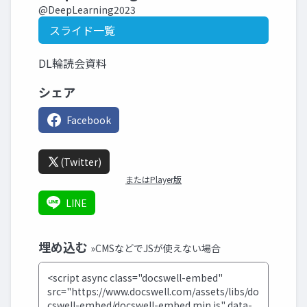
@DeepLearning2023
スライド一覧
DL輪読会資料
シェア
Facebook
(Twitter)
またはPlayer版
LINE
埋め込む
»CMSなどでJSが使えない場合