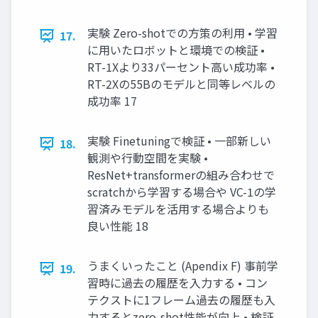
実験 Zero-shotでの方策の利用 • 学習
17.
に用いたロボットと環境での検証 •
RT-1Xより33パーセント高い成功率 •
RT-2Xの55Bのモデルと同等レベルの
成功率 17
実験 Finetuningで検証 • 一部新しい
18.
観測や行動空間を実験 •
ResNet+transformerの組み合わせで
scratchから学習する場合や VC-1の学
習済みモデルを活用する場合よりも
良い性能 18
うまくいったこと (Apendix F) 事前学
19.
習時に過去の履歴を入力する • コン
テクストに1フレーム過去の履歴も入
力するとzero-shot性能が向上 • 検証