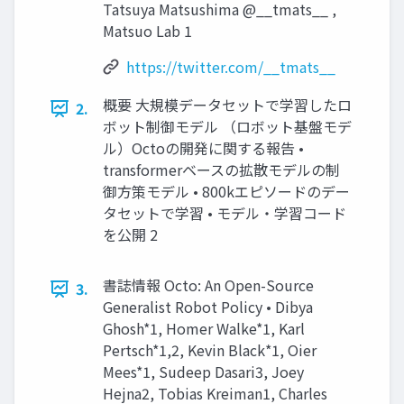
Tatsuya Matsushima @__tmats__ ,
Matsuo Lab 1
https://twitter.com/__tmats__
概要 大規模データセットで学習したロ
2.
ボット制御モデル （ロボット基盤モデ
ル）Octoの開発に関する報告 •
transformerベースの拡散モデルの制
御方策モデル • 800kエピソードのデー
タセットで学習 • モデル・学習コード
を公開 2
書誌情報 Octo: An Open-Source
3.
Generalist Robot Policy • Dibya
Ghosh*1, Homer Walke*1, Karl
Pertsch*1,2, Kevin Black*1, Oier
Mees*1, Sudeep Dasari3, Joey
Hejna2, Tobias Kreiman1, Charles