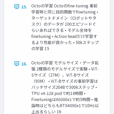
Octoの学習 Octoのfine-tuning 事前
15.
学習時と同じ目的関数でfinetuning •
ターゲットドメイン（ロボットやタ
スク）のデータが 100エピソードぐ
らいあればできる • モデル全体を
finetuning • Action headだけ学習す
るより性能が良かった • 50kステップ
の学習 15
Octoの学習 モデルサイズ・データ拡
16.
張 2種類のモデルサイズで実験 • ViT-
Sサイズ（27M），ViT-Bサイズ
（93M） • ViT-Bサイズの事前学習は
バッチサイズ2048で300kステップ •
TPU v4-128 podで約14時間 •
FinetuningはA5000x1で約5時間 • 推
論時はどちらもRTX4090x1で10Hz以
上出るらしい 16