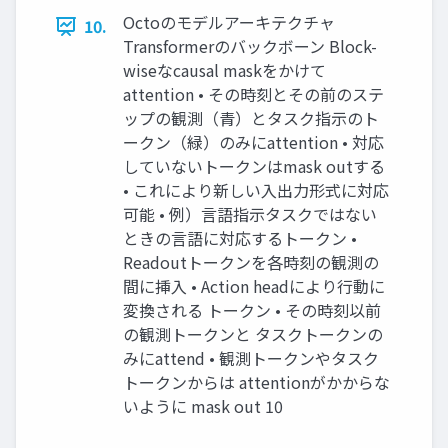
Octoのモデルアーキテクチャ
10.
Transformerのバックボーン Block-
wiseなcausal maskをかけて
attention • その時刻とその前のステ
ップの観測（青）とタスク指示のト
ークン（緑）のみにattention • 対応
していないトークンはmask outする
• これにより新しい入出力形式に対応
可能 • 例）言語指示タスクではない
ときの言語に対応するトークン •
Readoutトークンを各時刻の観測の
間に挿入 • Action headにより行動に
変換される トークン • その時刻以前
の観測トークンと タスクトークンの
みにattend • 観測トークンやタスク
トークンからは attentionがかからな
いように mask out 10