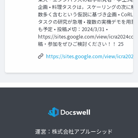
企画 • 料理タスクは，スケーリングの次に
数多く含むという仮説に基づき企画 • CoRL2
タスクの研究が急増 • 複数の実機デモを用
も予定 • 投稿〆切：2024/3/31 •
https://sites.google.com/view/icra2024coo
稿・参加をぜひご検討ください！！ 25
https://sites.google.com/view/icra2024
運営：株式会社アプルーシッド