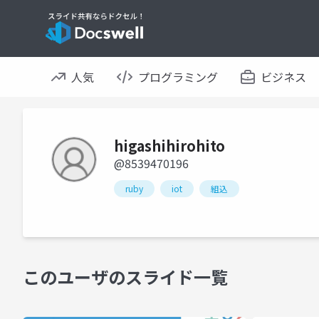
人気
プログラミング
ビジネス
higashihirohito
@8539470196
ruby
iot
組込
このユーザのスライド一覧