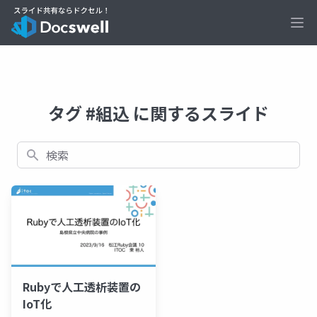
Ope
タグ #組込 に関するスライド
検索
Rubyで人工透析装置の
IoT化