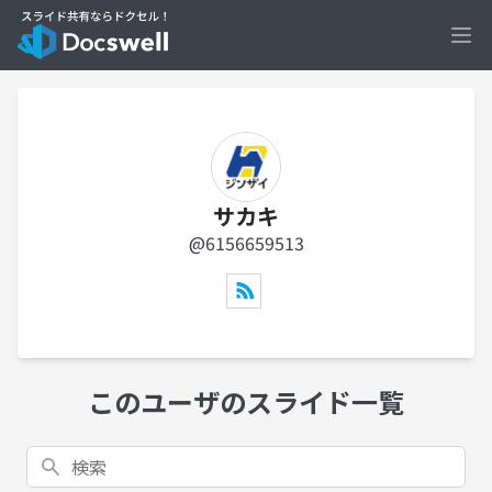
Ope
サカキ
@6156659513
このユーザのスライド一覧
検索