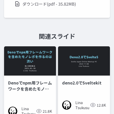
ダウンロード(pdf - 35.82MB)
関連スライド
Denoでnpm用フレーム
deno2.0でSveltekit
ワークを含めたモノレ
ポを作るのは渋い
Lina
12.8K
Tsukusu
Lina
21.8K
Tsukusu