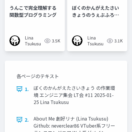
うんこで完全理解する
ぼくのかんがえたさい
関数型プログラミング
きょうのうぇぶふろん
と2024
Lina
Lina
3.5K
3.1K
Tsukusu
Tsukusu
各ページのテキスト
ぼくのかんがえたさいきょう の作業環
1.
境 エンジニア集会 LT会 #11 2025-01-
25 Lina Tsukusu
About Me 創好リナ (Lina Tsukusu)
2.
Github: neverclear86 VTuber系フリー