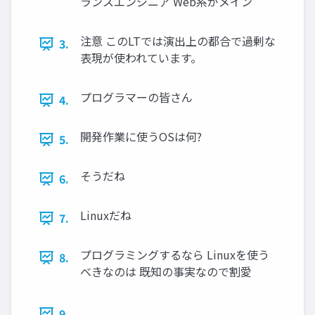
ランスエンジニア Web系がメイン
注意 このLTでは演出上の都合で過剰な
3.
表現が使われています。
プログラマーの皆さん
4.
開発作業に使うOSは何?
5.
そうだね
6.
Linuxだね
7.
プログラミングするなら Linuxを使う
8.
べきなのは 既知の事実なので割愛
9.