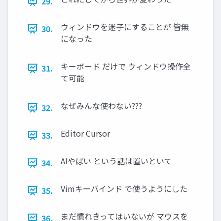
29.
ウィンドウを迷子にすることが 皆無
30.
になった
キーボード だけで ウィンドウ操作全
31.
て可能
なぜみんな使わない???
32.
Editor Cursor
33.
AIやばい という話は置いといて
34.
Vimキーバインド で使うようにした
35.
まだ慣れきってはいないが マウスを
36.