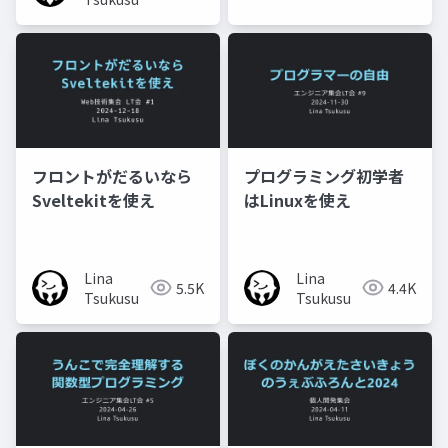
フロントがだるいなら
プログラミング初学者
Sveltekitを使え
はLinuxを使え
Lina
Lina
5.5K
4.4K
Tsukusu
Tsukusu