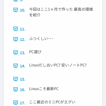
今回はここ1ヶ月で作った 最高の環境
10.
を紹介
11.
ふつくしい･･･
12.
PC選び
13.
Linuxだし古いPC? 安いノートPC?
14.
15.
Linuxこそ最新PC
16.
ここ最近のミニPCがエグい
17.