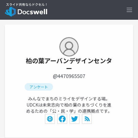
Ope
柏の葉アーバンデザインセンタ
ー
@4470965507
アンケート
みんなでまちのミライをデザインする場。
UDCKは未来志向で柏の葉のまちづくりを進
めるための「公・民・学」の連携拠点です。