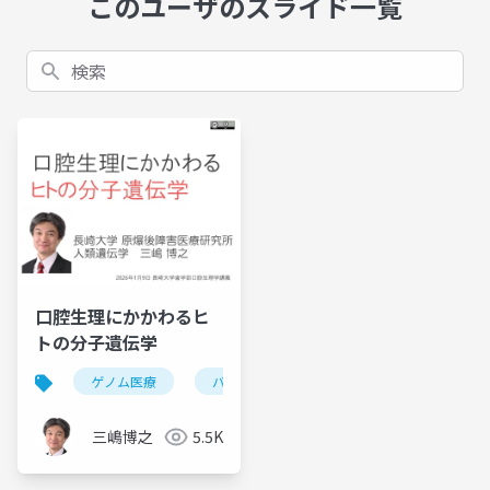
このユーザのスライド一覧
検索
口腔生理にかかわるヒ
トの分子遺伝学
ゲノム医療
バイオインフォマティクス
希少疾患
三嶋博之
5.5K