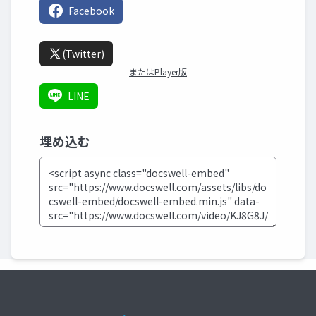
Facebook
(Twitter)
またはPlayer版
LINE
埋め込む