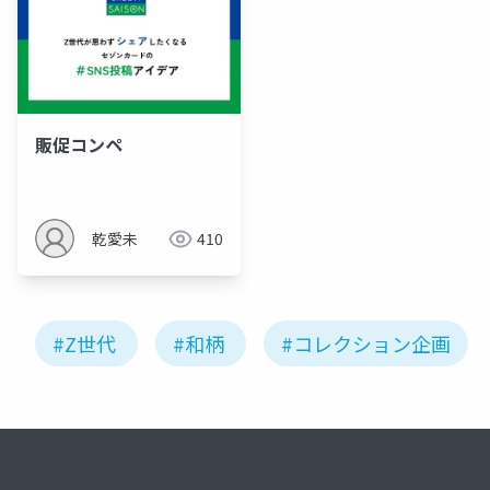
販促コンペ
乾愛未
410
#Z世代
#和柄
#コレクション企画