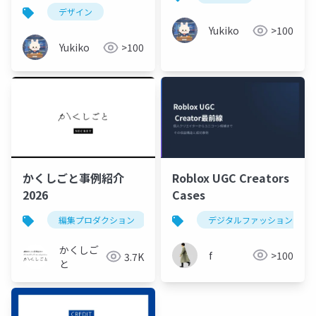
デザイン
Yukiko
>100
Yukiko
>100
かくしごと事例紹介
Roblox UGC Creators
2026
Cases
編集プロダクション
z世代
デジタルファッション
メディア制作
かくしご
f
>100
3.7K
と