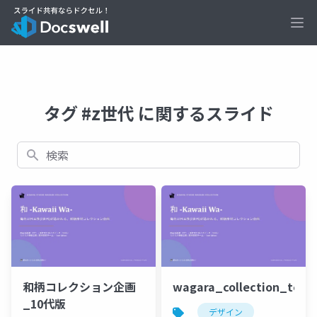
Ope
タグ #z世代 に関するスライド
検索
和柄コレクション企画
wagara_collection_teen
_10代版
デザイン