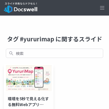
Ope
タグ #yururimap に関するスライド
検索
環境を5秒で見える化す
る無料Webアプリ