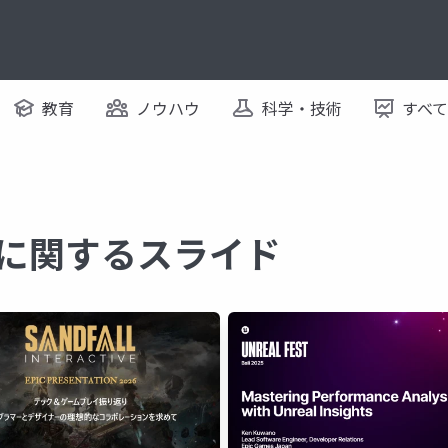
教育
ノウハウ
科学・技術
すべ
ze に関するスライド