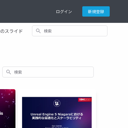
ログイン
新規登録
検索
てのスライド
検索