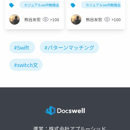
#minna_de_swift
カジュアルswift勉強会
カジュアルswift勉強会
熊谷友宏
>100
熊谷友宏
>100
#Swift
#パターンマッチング
#switch文
運営：株式会社アプルーシッド