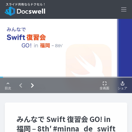
Ope
みんなで Swift 復習会 GO! in
福岡 – 8th′ #minna_de_swift