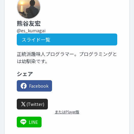
熊谷友宏
@es_kumagai
スライド一覧
正統派趣味人プログラマー。プログラミングと
は幼馴染です。
シェア
Facebook
(Twitter)
またはPlayer版
LINE