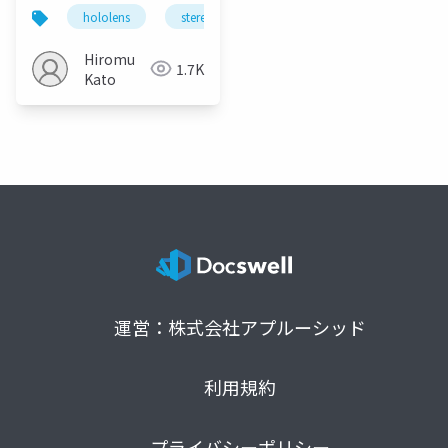
hololens
stereokit
holomagicians
Hiromu
1.7K
Kato
運営：株式会社アプルーシッド
利用規約
プライバシーポリシー