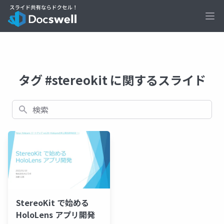
Ope
タグ #stereokit に関するスライド
検索
StereoKit で始める
HoloLens アプリ開発