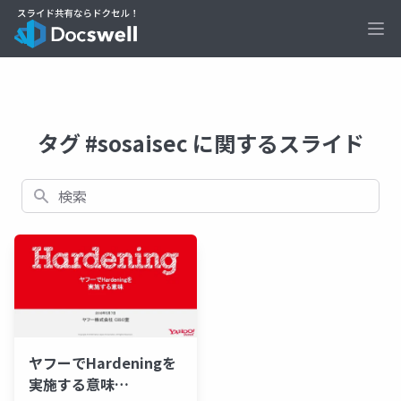
Ope
タグ #sosaisec に関するスライド
検索
ヤフーでHardeningを
実施する意味