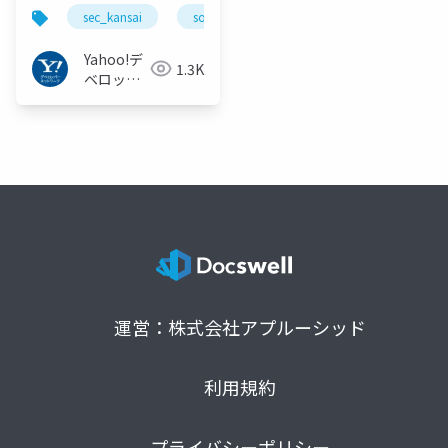
(#sec_kansai
sec_kansai
sosaisec
#sosaisec)
Yahoo!デ
1.3K
ベロッパ
ーネット
ワーク
運営：株式会社アプルーシッド
利用規約
プライバシーポリシー