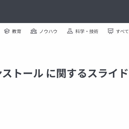
教育
ノウハウ
科学・技術
すべ
のインストール に関するスライド