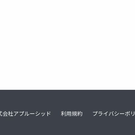
rstudio のインストール
式会社アプルーシッド
利用規約
プライバシーポ