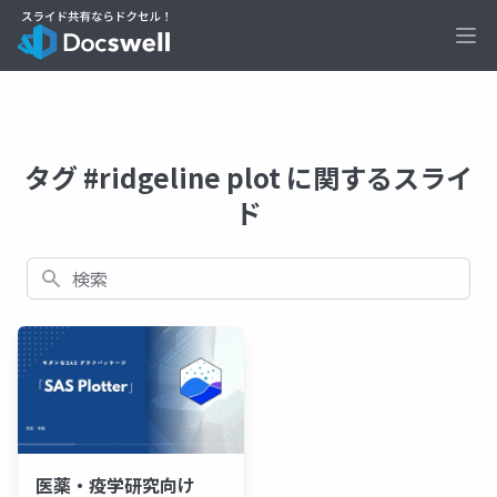
Ope
タグ #ridgeline plot に関するスライ
ド
検索
医薬・疫学研究向け