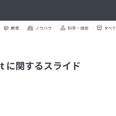
教育
ノウハウ
科学・技術
すべ
plot に関するスライド