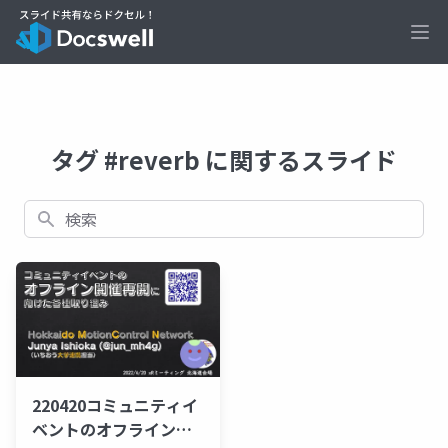
Ope
タグ #reverb に関するスライド
検索
220420コミュニティイ
ベントのオフライン開