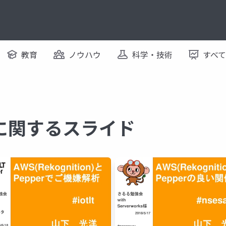
教育
ノウハウ
科学・技術
すべ
on に関するスライド