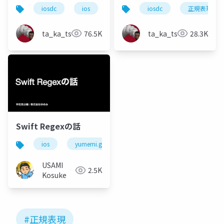
正規表現エンジン
ためのコンピューター
iosdc
ios
正規表現
iosdc
コンピューターサイ
正規表現
サイエンス入門〜
ta_ka_tsu
76.5K
ta_ka_tsu
28.3K
Swift Regexの話
ios
yumemi.grow
USAMI
2.5K
Kosuke
#正規表現