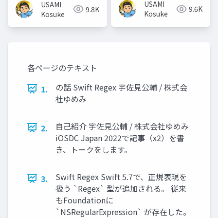
USAMI
USAMI
9.6K
9.8K
Kosuke
Kosuke
各ページのテキスト
の話 Swift Regex 宇佐見公輔 / 株式会
1.
社ゆめみ
自己紹介 宇佐見公輔 / 株式会社ゆめみ
2.
iOSDC Japan 2022で記事（x2）を書
き、トークをします。
Swift Regex Swift 5.7で、正規表現を
3.
扱う `Regex` 型が追加される。 従来
もFoundationに
`NSRegularExpression` が存在した。