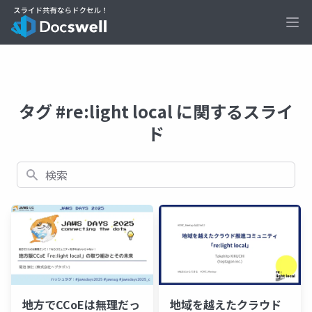
Ope
タグ #re:light local に関するスライ
ド
検索
地方でCCoEは無理だっ
地域を越えたクラウド