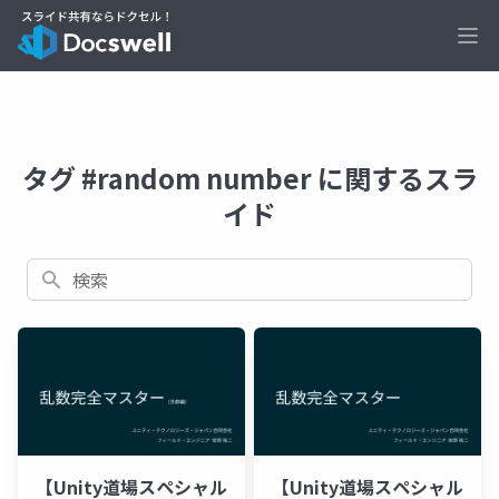
Ope
タグ #random number に関するスラ
イド
検索
【Unity道場スペシャル
【Unity道場スペシャル