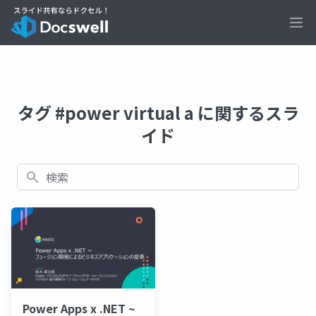
Ope
タグ #power virtual a に関するスラ
イド
検索
Power Apps x .NET ~