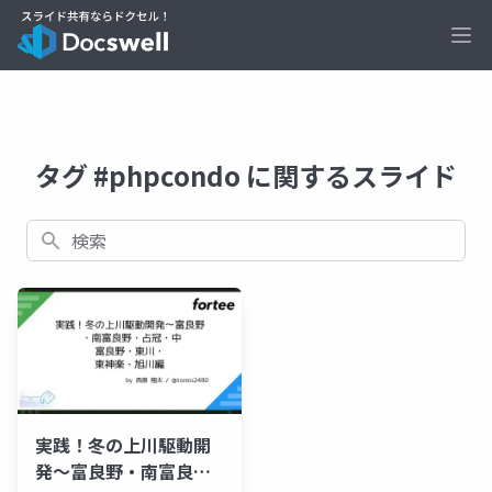
Ope
タグ #phpcondo に関するスライド
検索
実践！冬の上川駆動開
発〜富良野・南富良