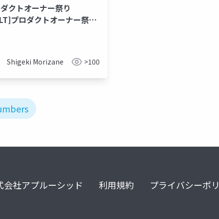
ロダクトオーナー祭り
18LT]プロダクトオーナー祭り
18へようこそ
Shigeki Morizane
>100
umbers
式会社アプルーシッド
利用規約
プライバシーポ