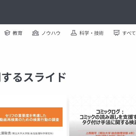
教育
ノウハウ
科学・技術
すべ
に関するスライド