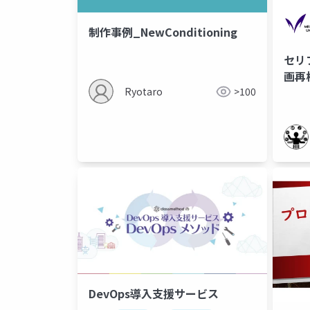
制作事例_NewConditioning
セリ
画再
Ryotaro
>100
DevOps導入支援サービス