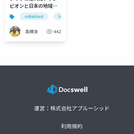
ピオンと日本の地域活
性化
mittelstand
hidden champion gnt企業 地域活性化
高橋浩
442
運営：株式会社アプルーシッド
利用規約