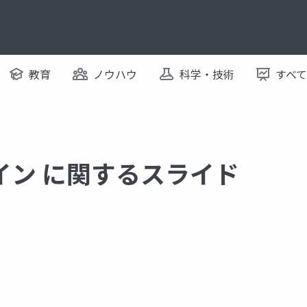
教育
ノウハウ
科学・技術
すべ
イン に関するスライド