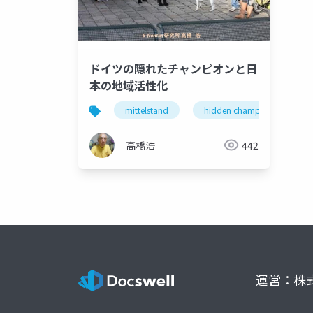
ドイツの隠れたチャンピオンと日
本の地域活性化
mittelstand
hidden champion gnt
高橋浩
442
運営：株