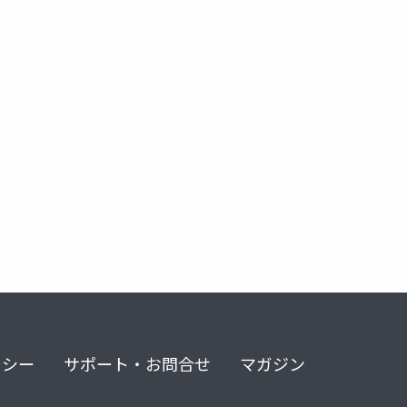
ービス
リシー
サポート・お問合せ
マガジン