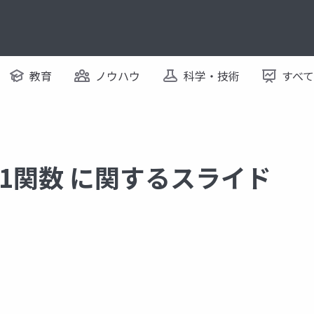
教育
ノウハウ
科学・技術
すべ
 の91関数 に関するスライド