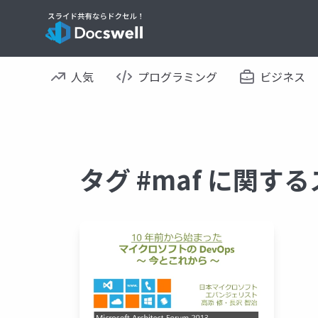
人気
プログラミング
ビジネス
タグ #maf に関す