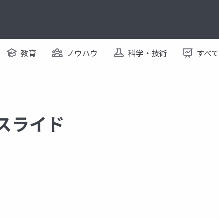
教育
ノウハウ
科学・技術
すべ
るスライド