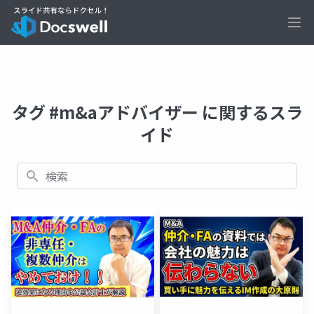
Ope
タグ #m&aアドバイザー に関するスラ
イド
検索