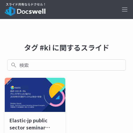
Ope
タグ #ki に関するスライド
検索
Elastic-jp public
sector seminar