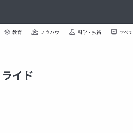
教育
ノウハウ
科学・技術
すべ
るスライド