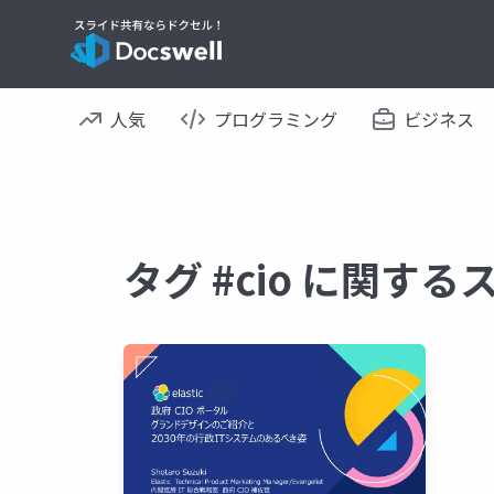
人気
プログラミング
ビジネス
タグ #cio に関す