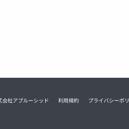
ic
elastic stack
ki
式会社アプルーシッド
利用規約
プライバシーポ