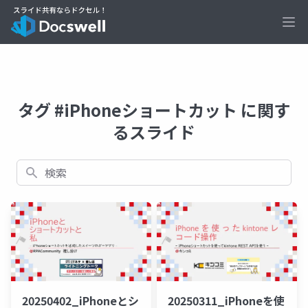
Ope
タグ #iPhoneショートカット に関す
るスライド
検索
20250311_iPhoneを使
20250402_iPhoneとシ