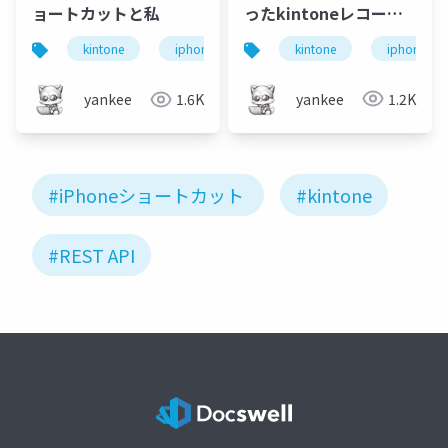
ったkintoneレコード
ョートカットと私
操作
kintone
iphone
kintone
iphone
ショートカット
rpalt
yankee
1.2K
yankee
1.6K
#iPhoneショートカット
#kintone
#REST API