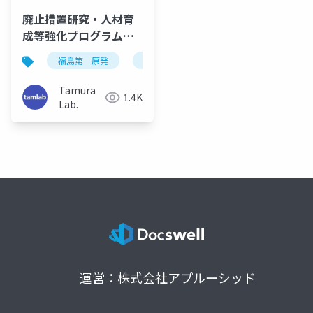
廃止措置研究・人材育
成等強化プログラムに
おける東京大学の取り
福島第一原発
廃炉
組み（RSJ2018OF）
Tamura
1.4K
Lab.
運営：株式会社アプルーシッド