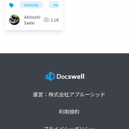
た話
university
mma
データ復旧
bitlocker
Akitoshi
2.1K
Saeki
運営：株式会社アプルーシッド
利用規約
プライバシーポリシー