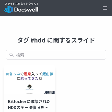
Ope
タグ #hdd に関するスライド
検索
Bitlockerに破壊された
HDDのデータ復旧をし