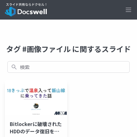
Ope
タグ #画像ファイル に関するスライド
検索
Bitlockerに破壊された
HDDのデータ復旧をし