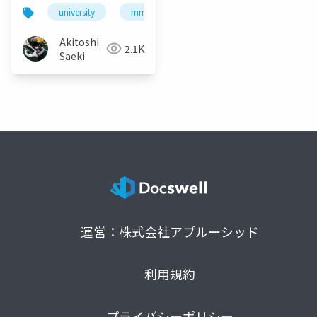
た話
university
mma
データ復旧
bitlocker
Akitoshi
2.1K
Saeki
運営：株式会社アプルーシッド
利用規約
プライバシーポリシー