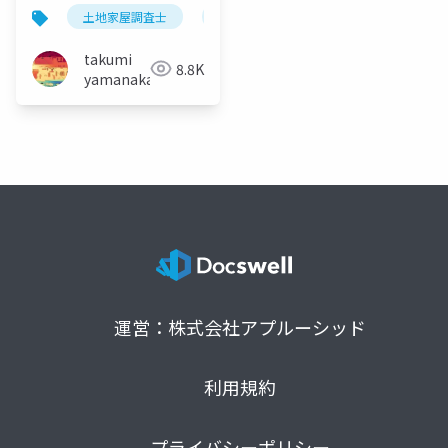
土地家屋調査士
googleearth
ドローン
takumi
8.8K
yamanaka
運営：株式会社アプルーシッド
利用規約
プライバシーポリシー