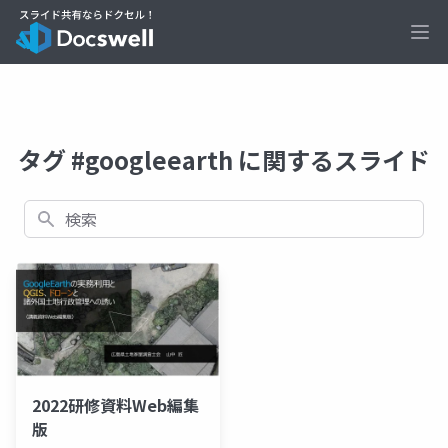
Ope
タグ #googleearth に関するスライド
検索
2022研修資料Web編集
版