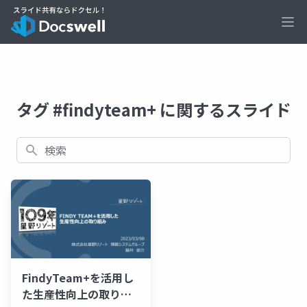
Ope
タグ #findyteam+ に関するスライド
検索
FindyTeam+を活用し
た生産性向上の取り組