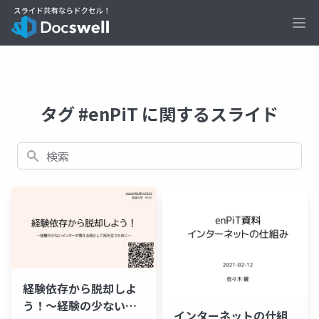
Ope
タグ #enPiT に関するスライド
検索
経験依存から脱却しよ
う！～経験の少ないメ
インターネットの仕組