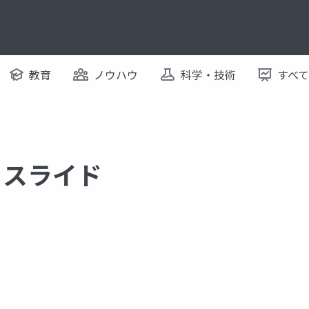
教育
ノウハウ
科学・技術
すべ
するスライド