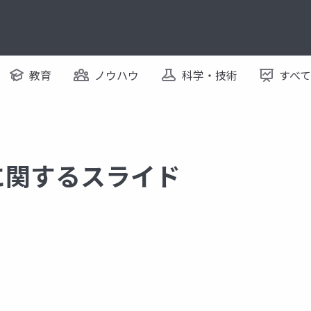
教育
ノウハウ
科学・技術
すべ
pi に関するスライド