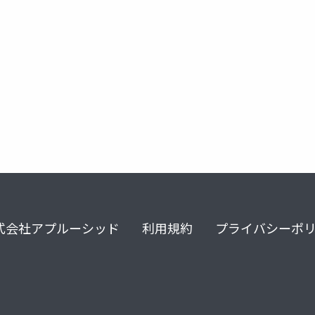
プロンプトエンジニアリング
poc
式会社アプルーシッド
利用規約
プライバシーポ