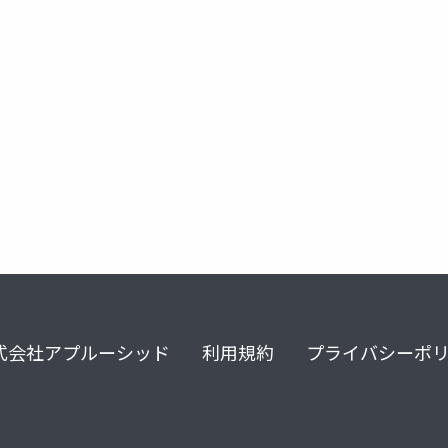
teamcity
ue-editor
式会社アプルーシッド
利用規約
プライバシーポ