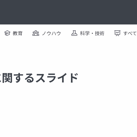
教育
ノウハウ
科学・技術
すべ
9 に関するスライド