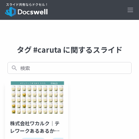
Ope
タグ #caruta に関するスライド
検索
株式会社ワカルク｜テ
レワークあるあるかる
た