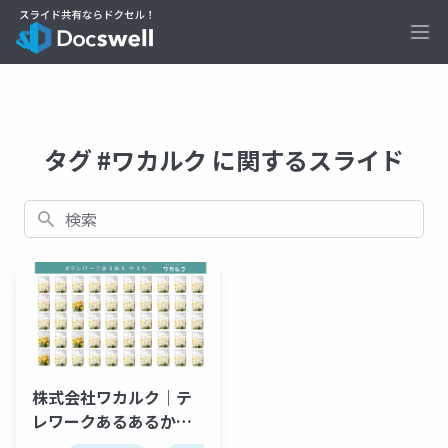
Ope
タグ #ワカルク に関するスライド
検索
株式会社ワカルク｜テ
レワークあるあるかる
た