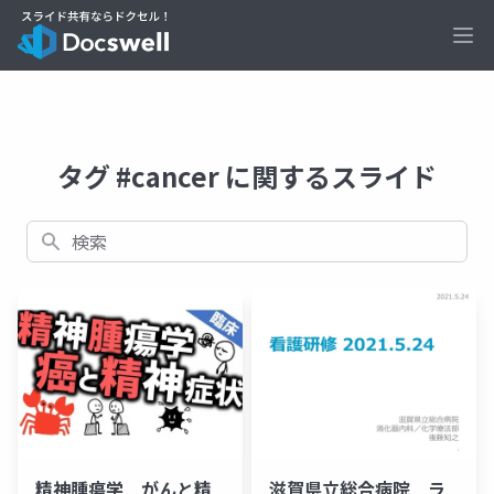
Ope
タグ #cancer に関するスライド
検索
精神腫瘍学 がんと精
滋賀県立総合病院 ラ