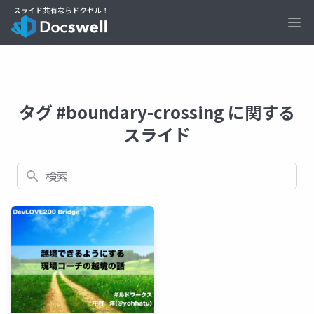
Ope
タグ #boundary-crossing に関する
スライド
検索