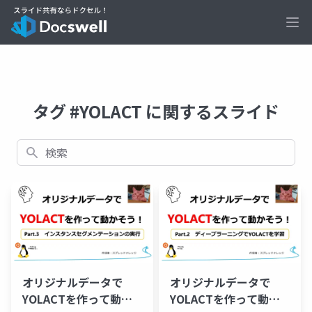
Ope
タグ #YOLACT に関するスライド
検索
オリジナルデータで
オリジナルデータで
YOLACTを作って動か
YOLACTを作って動か