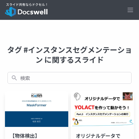
Ope
タグ #インスタンスセグメンテーショ
ン に関するスライド
検索
【物体検出】
オリジナルデータで